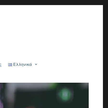
ς
Ελληνικά