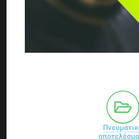
Πνευματικ
αποτελέσμ