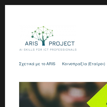
Artificial Intelligence skills for ICT professionals
ARIS project
Σχετικά με το ARIS
Κοινοπραξία (Εταίροι)