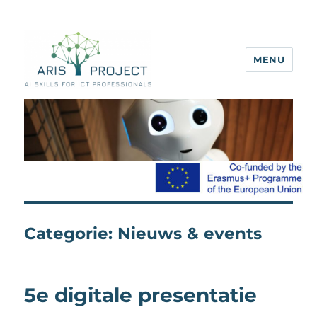
MENU
ARIS project
Categorie:
Nieuws & events
5e digitale presentatie​