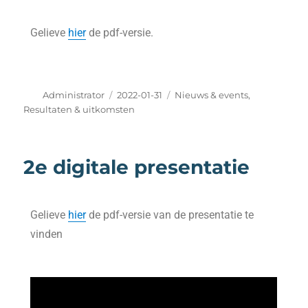
Gelieve
hier
de pdf-versie.
Administrator
2022-01-31
Nieuws & events
,
Resultaten & uitkomsten
2e digitale presentatie
Gelieve
hier
de pdf-versie van de presentatie te
vinden