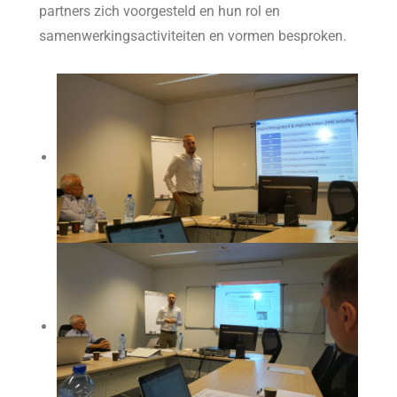
partners zich voorgesteld en hun rol en
samenwerkingsactiviteiten en vormen besproken.