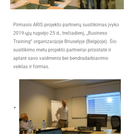
Pirmasis ARIS projekto partnerių susitikimas įvyko
2019-ųjų rugsėjo 25 d., trečiadienį, „Business
Training“ organizacijoje Briuselyje (Belgijoje). Šio
susitikimo metu projekto partneriai prisistatė ir
aptarė savo vaidmenis bei bendradarbiavimo
veiklas ir formas.