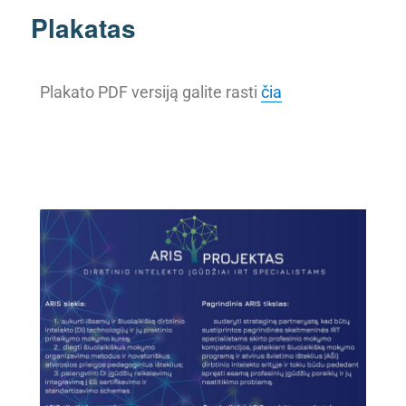
Plakatas
Plakato PDF versiją galite rasti
čia