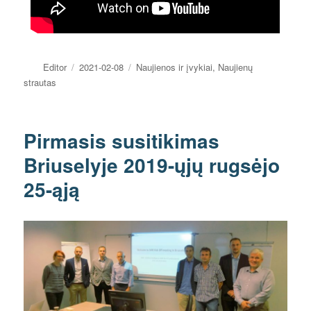
Editor
2021-02-08
Naujienos ir įvykiai
,
Naujienų
strautas
Pirmasis susitikimas
Briuselyje 2019-ųjų rugsėjo
25-ąją