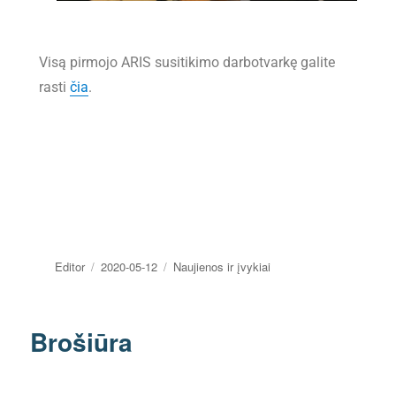
Visą pirmojo ARIS susitikimo darbotvarkę galite
rasti
čia
.
Editor
2020-05-12
Naujienos ir įvykiai
Brošiūra