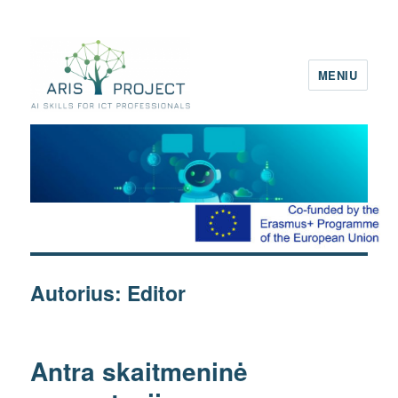
MENIU
ARIS projektas
Autorius:
Editor
Antra skaitmeninė