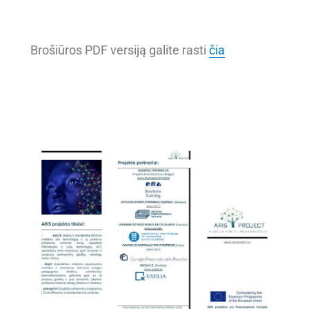
Brošiūros PDF versiją galite rasti
čia